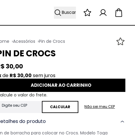
Buscar
Acessórios
Pin de Crocs
PIN DE CROCS
R$
30
,
00
de
R$
30
,
00
sem juros
ADICIONAR AO CARRINHO
Não sei meu CEP
etalhes do produto
in de borracha para colocar no Crocs. Modelo Toga