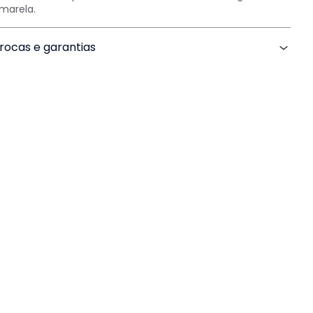
marela.
rocas e garantias