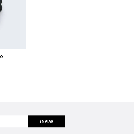
+
to
ENVIAR