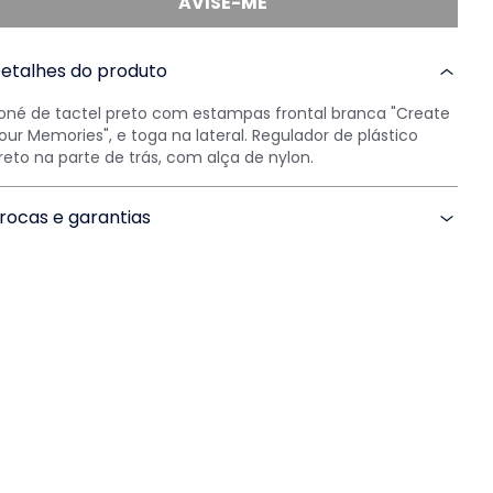
AVISE-ME
etalhes do produto
oné de tactel preto com estampas frontal branca "Create
our Memories", e toga na lateral. Regulador de plástico
reto na parte de trás, com alça de nylon.
rocas e garantias