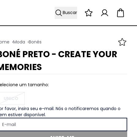
Buscar
Moda
Bonés
BONÉ PRETO - CREATE YOUR
MEMORIES
UNICO
or favor, insira seu e-mail. Nós o notificaremos quando o
tem estiver disponível.
E-mail