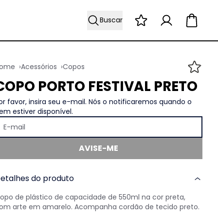
Buscar
Acessórios
Copos
COPO PORTO FESTIVAL PRETO
or favor, insira seu e-mail. Nós o notificaremos quando o
tem estiver disponível.
E-mail
AVISE-ME
etalhes do produto
opo de plástico de capacidade de 550ml na cor preta,
om arte em amarelo. Acompanha cordão de tecido preto.