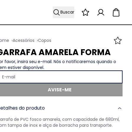
Buscar
Acessórios
Copos
GARRAFA AMARELA FORMA
or favor, insira seu e-mail. Nós o notificaremos quando o
tem estiver disponível.
E-mail
AVISE-ME
etalhes do produto
arrafa de PVC fosco amarela, com capacidade de 680ml,
om tampa de inox e alça de borracha para transporte.